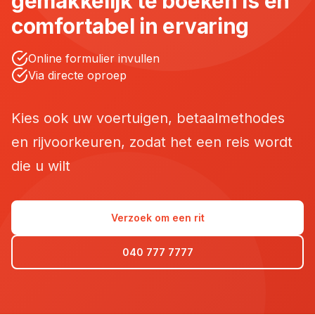
gemakkelijk te boeken is en
comfortabel in ervaring
Online formulier invullen
Via directe oproep
Kies ook uw voertuigen, betaalmethodes
en rijvoorkeuren, zodat het een reis wordt
die u wilt
Verzoek om een rit
040 777 7777