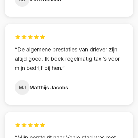
“De algemene prestaties van driever zijn
altijd goed. Ik boek regelmatig taxi’s voor
mijn bedrijf bij hen.”
MJ
Matthijs Jacobs
“Mijn eerste rit naar Venlo stad was met