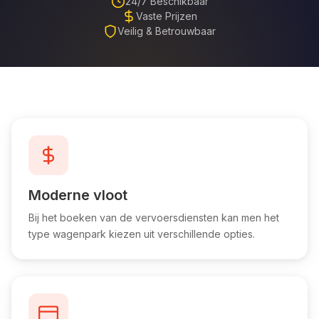
24/7 Beschikbaar
Vaste Prijzen
Veilig & Betrouwbaar
Moderne vloot
Bij het boeken van de vervoersdiensten kan men het
type wagenpark kiezen uit verschillende opties.