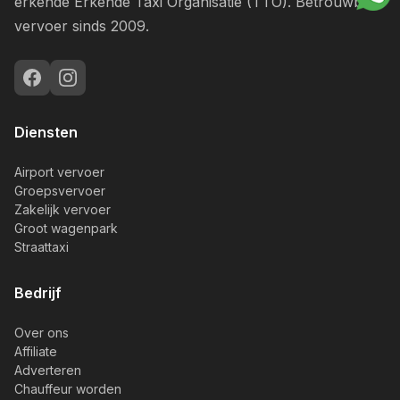
erkende Erkende Taxi Organisatie (TTO). Betrouwbaar
vervoer sinds 2009.
Diensten
Airport vervoer
Groepsvervoer
Zakelijk vervoer
Groot wagenpark
Straattaxi
Bedrijf
Over ons
Affiliate
Adverteren
Chauffeur worden