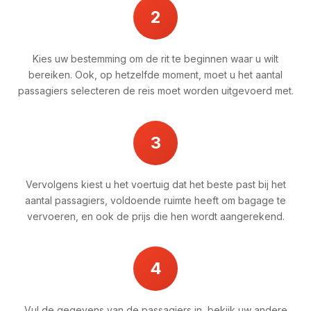
2
Kies uw bestemming om de rit te beginnen waar u wilt
bereiken. Ook, op hetzelfde moment, moet u het aantal
passagiers selecteren de reis moet worden uitgevoerd met.
3
Vervolgens kiest u het voertuig dat het beste past bij het
aantal passagiers, voldoende ruimte heeft om bagage te
vervoeren, en ook de prijs die hen wordt aangerekend.
4
Vul de gegevens van de passagiers in, bekijk uw andere