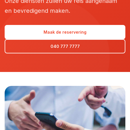
Onze diensten zullen uw reis aangenaam
en bevredigend maken.
Maak de reservering
040 777 7777