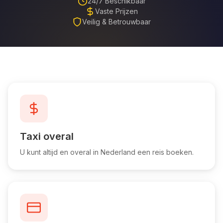
24/7 Beschikbaar
Vaste Prijzen
Veilig & Betrouwbaar
Taxi overal
U kunt altijd en overal in Nederland een reis boeken.