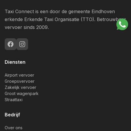
Taxi Connect is een door de gemeente Eindhoven
erkende Erkende Taxi Organisatie (TTO). Betrouwbaar
vervoer sinds 2009.
Diensten
Airport vervoer
Groepsvervoer
Zakelijk vervoer
Groot wagenpark
Straattaxi
Bedrijf
Over ons