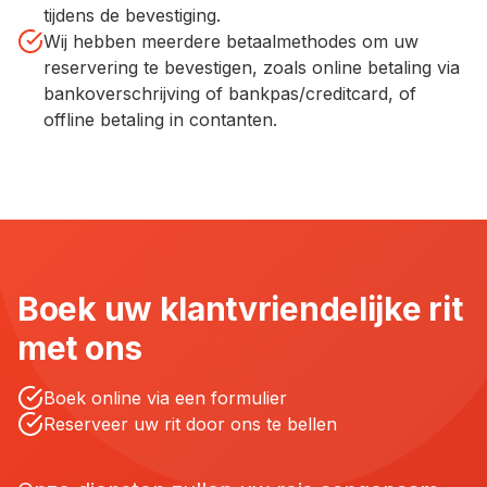
tijdens de bevestiging.
Wij hebben meerdere betaalmethodes om uw
reservering te bevestigen, zoals online betaling via
bankoverschrijving of bankpas/creditcard, of
offline betaling in contanten.
Boek uw klantvriendelijke rit
met ons
Boek online via een formulier
Reserveer uw rit door ons te bellen