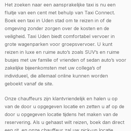
Het zoeken naar een aansprakelijke taxi is nu een
fluitje van een cent met behulp van Taxi Connect.
Boek een taxi in Uden stad om te reizen in of de
omgeving zonder zorgen over de kosten en de
veiligheid. Taxi Uden biedt comfortabel vervoer in
grote wagenparken voor groepsvervoer. U kunt
reizen in luxe en ruime auto’s zoals SUV’s en ruime
busjes met uw familie of vrienden of sedan auto’s voor
zakelijke bijeenkomsten met uw collega’s of
individueel, die allemaal online kunnen worden
geboekt vanaf de site.
Onze chauffeurs zijn klantvriendelijk en halen u op
van de door u opgegeven locatie en zetten u af op de
door u opgegeven locatie tijdens het maken van de
reservering. Als u gehaast wilt reizen, boek dan direct
een rit, en onze chauffeur zal uw pick-up locatie