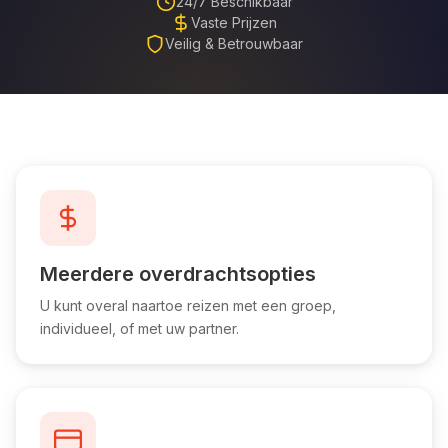
24/7 Beschikbaar
Vaste Prijzen
Veilig & Betrouwbaar
Meerdere overdrachtsopties
U kunt overal naartoe reizen met een groep,
individueel, of met uw partner.