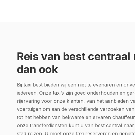
Reis van best centraal
dan ook
Bij taxi best bieden wij een niet te evenaren en onv
iedereen. Onze taxi’s zijn goed onderhouden en ga
rijervaring voor onze klanten, van het aanbieden v
voertuigen om aan de verschillende verzoeken van 
tot het hebben van bekwame en ervaren chauffeurs 
onze transferdiensten kunt u van best central naa
stad reizen. U moet onze taxi reserveren en geniete