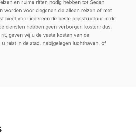
reizen en ruime ritten nodig hebben tot Sedan
n worden voor diegenen die alleen reizen of met
t biedt voor iedereen de beste prijsstructuur in de
de diensten
hebben geen verborgen kosten; dus,
rit, geven wij u de vaste kosten van de
 u reist in de stad, nabijgelegen luchthaven, of
s