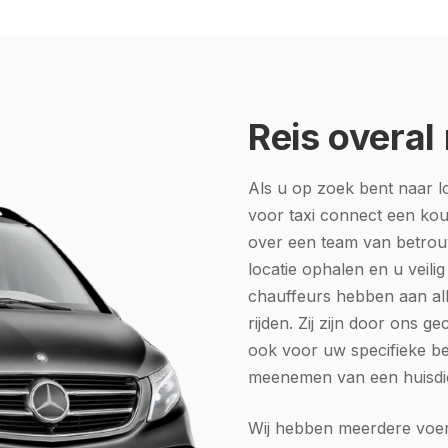
Reis overal
Als u op zoek bent naar l
voor taxi connect een kou
over een team van betrou
locatie ophalen en u veili
chauffeurs hebben aan all
rijden. Zij zijn door ons g
ook voor uw specifieke be
meenemen van een huisdier
Wij hebben meerdere voer