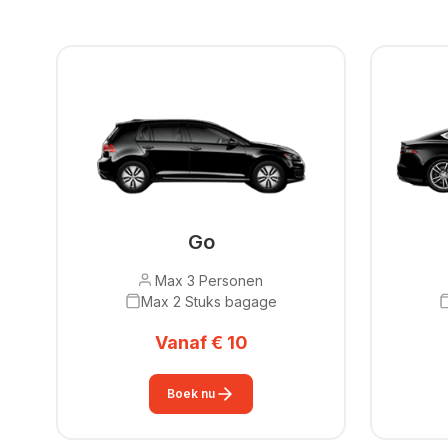
Go
Max 3 Personen
Max 2 Stuks bagage
Vanaf € 10
Boek nu