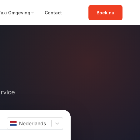
Taxi Omgeving
Contact
Boek nu
rvice