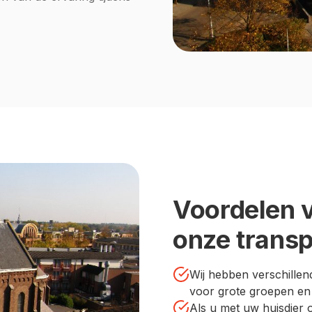
Voordelen v
onze transp
Wij hebben verschille
voor grote groepen en
Als u met uw huisdier o