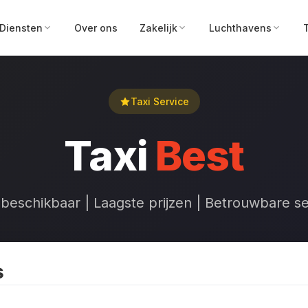
Diensten
Over ons
Zakelijk
Luchthavens
Taxi Service
Taxi
Best
 beschikbaar | Laagste prijzen | Betrouwbare se