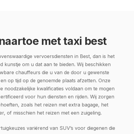
 naartoe met taxi best
ovenswaardige vervoersdiensten in Best, dan is het
d kunstje om u dat aan te bieden. Wij beschikken
wbare chauffeurs die u van de door u gewenste
g en op tijd op de genoemde plaats afzetten. Onze
e noodzakelijke kwalificaties voldaan om te mogen
ecertificeerd voor hun diensten en rijden. Wij zorgen
hoeften, zoals het reizen met extra bagage, het
, of misschien het reizen met een zuigeling.
tuigkeuzes variërend van SUV’s voor diegenen die