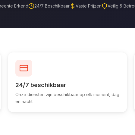
eente Erkend
24/7 Beschikbaar
Vaste Prijzen
Veilig & Betr
24/7 beschikbaar
Onze diensten zijn beschikbaar op elk moment, dag
en nacht.