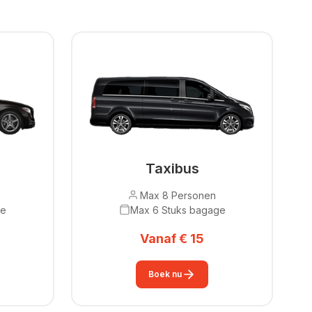
Taxibus
Max 8 Personen
ge
Max 6 Stuks bagage
Vanaf € 15
Boek nu