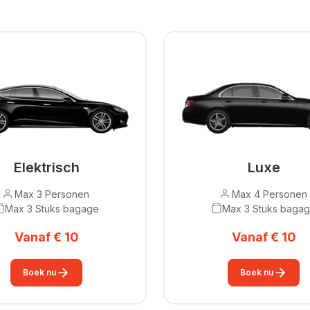
Elektrisch
Luxe
Max 3 Personen
Max 4 Personen
Max 3 Stuks bagage
Max 3 Stuks baga
Vanaf € 10
Vanaf € 10
Boek nu
Boek nu