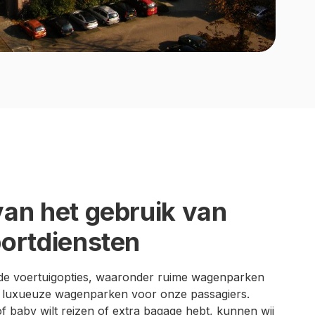
an het gebruik van
ortdiensten
nde voertuigopties, waaronder ruime wagenparken
 luxueuze wagenparken voor onze passagiers.
f baby wilt reizen of extra bagage hebt, kunnen wij