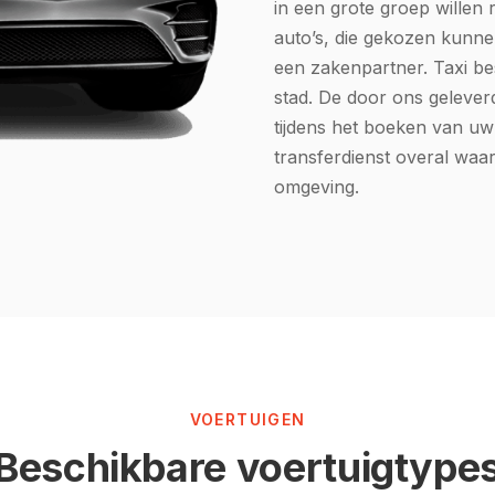
in een grote groep willen 
auto’s, die gekozen kunne
een zakenpartner. Taxi bes
stad. De door ons
gelever
tijdens het boeken van uw 
transferdienst overal waar
omgeving.
VOERTUIGEN
Beschikbare voertuigtype