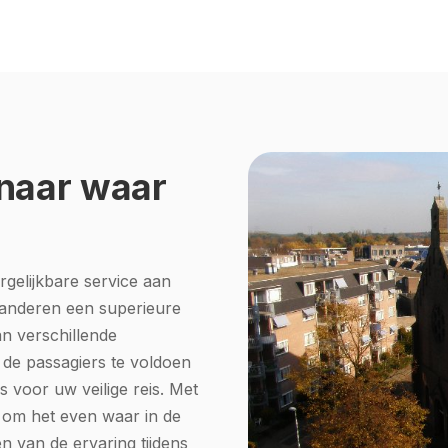
 naar waar
ergelijkbare service aan
randeren een superieure
an verschillende
de passagiers te voldoen
voor uw veilige reis. Met
r om het even waar in de
n van de ervaring tijdens